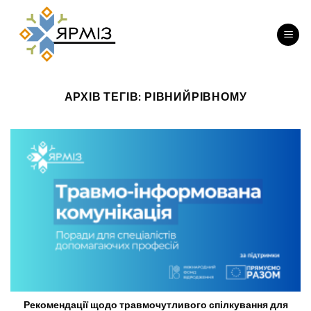
Перейти
до
вмісту
АРХІВ ТЕГІВ:
РІВНИЙРІВНОМУ
Рекомендації щодо травмочутливого спілкування для