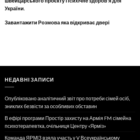
швейцарського проєкту
Психічне здоров’я для
України
.
Завантажити
Розмова яка відкриває двері
НЕДАВНІ ЗАПИСИ
Опубліковано аналітичний звіт про потреби сімей осіб,
зниклих безвісти за особливих обставин
В ефірі програми Простір захисту на Армія FM сімейна
психотерапевтка, очільниця Центру «Ярміз»
Команда ЯРМІЗ взяла участь у V Всеукраїнському