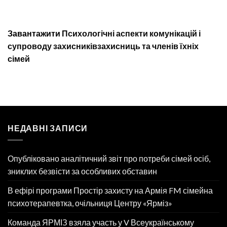
Завантажити
Психологічні аспекти комунікацій і
супроводу захисниківзахисниць та членів їхніх
сімей
НЕДАВНІ ЗАПИСИ
Опубліковано аналітичний звіт про потреби сімей осіб,
зниклих безвісти за особливих обставин
В ефірі програми Простір захисту на Армія FM сімейна
психотерапевтка, очільниця Центру «Ярміз»
Команда ЯРМІЗ взяла участь у V Всеукраїнському