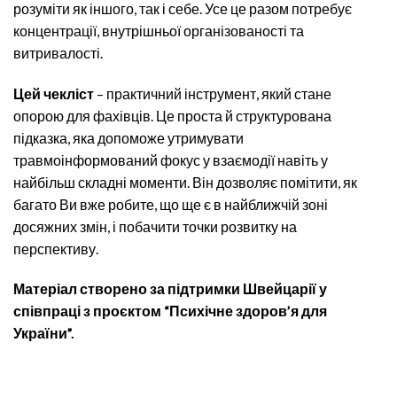
розуміти як іншого, так і себе. Усе це разом потребує
концентрації, внутрішньої організованості та
витривалості.
Цей чекліст
– практичний інструмент, який стане
опорою для фахівців. Це проста й структурована
підказка, яка допоможе утримувати
травмоінформований фокус у взаємодії навіть у
найбільш складні моменти. Він дозволяє помітити, як
багато Ви вже робите, що ще є в найближчій зоні
досяжних змін, і побачити точки розвитку на
перспективу.
Матеріал створено за підтримки Швейцарії у
співпраці з проєктом “Психічне здоров’я для
України”.