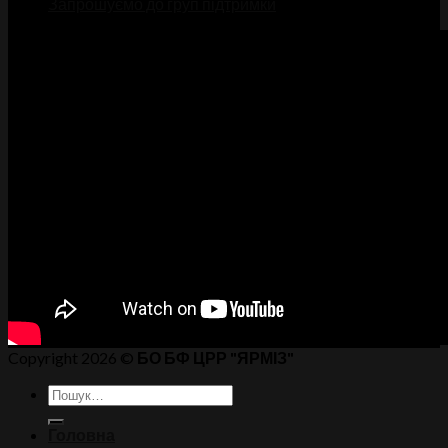
Запрошуємо до груп підтримки
Copyright 2026 ©
БО БФ ЦРР "ЯРМІЗ"
Головна