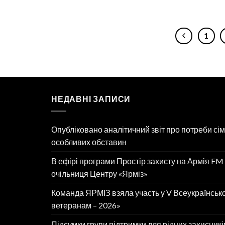
1
НЕДАВНІ ЗАПИСИ
Опубліковано аналітичний звіт про потреби сіме
особливих обставин
В ефірі програми Простір захисту на Армія FM
очільниця Центру «Ярміз»
Команда ЯРМІЗ взяла участь у V Всеукраїнськ
ветеранам – 2026»
Підсумки групи підтримки для рідних захисникі