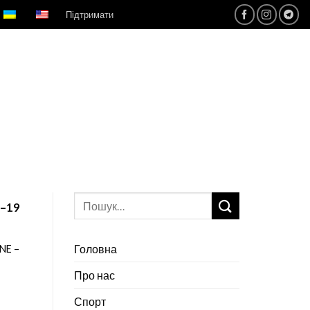
Підтримати
–19
Головна
NE –
Про нас
Спорт