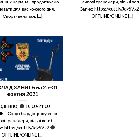
инних норм, ми продовжуємо
силові тренажери, вільні ваги
ювати для вас кожного дня.
Запис: https://cutt.ly/Jdv5Vx
Спортивний зал, [...]
OFFLINE/ONLINE [...]
ЛАД ЗАНЯТЬ на 25–31
жовтня 2021
ОДЕННО:
10:00-21:00,
E – Спорт (кардіотренування,
ові тренажери, вільні ваги).
с: https://cutt.ly/Jdv5Vx2
OFFLINE/ONLINE [...]