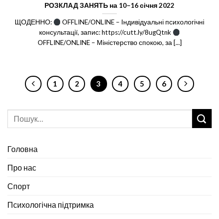
РОЗКЛАД ЗАНЯТЬ на 10–16 січня 2022
ЩОДЕННО:
OFFLINE/ONLINE – Індивідуальні психологічні
консультації, запис: https://cutt.ly/8ugQtnk
OFFLINE/ONLINE – Міністерство спокою, за [...]
1
2
3
4
5
6
Головна
Про нас
Спорт
Психологічна підтримка