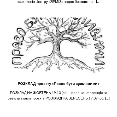
психологів Центру «ЯРМІЗ» надає безкоштовні [...]
РОЗКЛАД проєкту «Право бути щасливими»
РОЗКЛАД НА ЖОВТЕНЬ 19.10 (ср) – прес-конференція за
результатами проєкту РОЗКЛАД НА ВЕРЕСЕНЬ 17.09 (сб) [...]