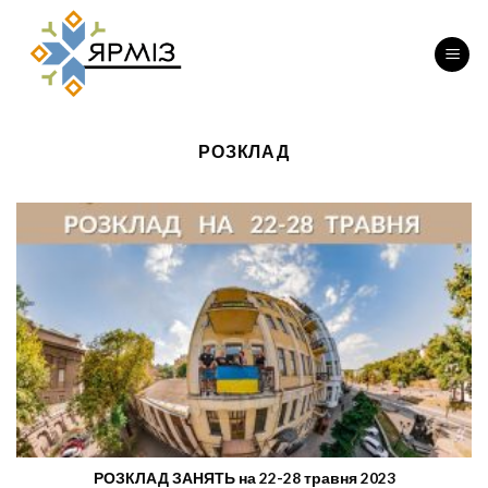
Перейти
до
вмісту
РОЗКЛАД
РОЗКЛАД ЗАНЯТЬ на 22-28 травня 2023