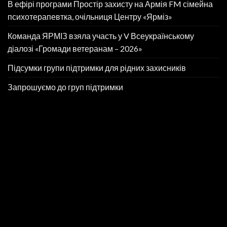
В ефірі програми Простір захисту на Армія FM сімейна
психотерапевтка, очільниця Центру «Ярміз»
Команда ЯРМІЗ взяла участь у V Всеукраїнському
діалозі «Громади ветеранам – 2026»
Підсумки групи підтримки для рідних захисників
Запрошуємо до груп підтримки