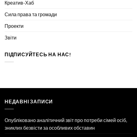
Креатив-Хаб
Сила права та громади
Проекти
Звіти
ПІДПИСУЙТЕСЬ НА НАС!
НЕДАВНІ ЗАПИСИ
Опубліковано аналітичний звіт про потреби сімей осіб,
зниклих безвісти за особливих обставин