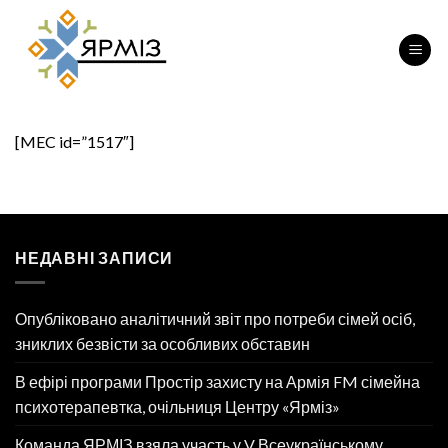
Перейти
до
вмісту
[MEC id=”1517″]
НЕДАВНІ ЗАПИСИ
Опубліковано аналітичний звіт про потреби сімей осіб,
зниклих безвісти за особливих обставин
В ефірі програми Простір захисту на Армія FM сімейна
психотерапевтка, очільниця Центру «Ярміз»
Команда ЯРМІЗ взяла участь у V Всеукраїнському