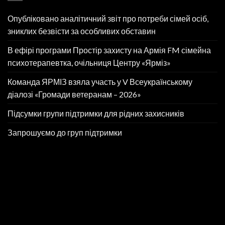
Опубліковано аналітичний звіт про потреби сімей осіб,
зниклих безвісти за особливих обставин
В ефірі програми Простір захисту на Армія FM сімейна
психотерапевтка, очільниця Центру «Ярміз»
Команда ЯРМІЗ взяла участь у V Всеукраїнському
діалозі «Громади ветеранам – 2026»
Підсумки групи підтримки для рідних захисників
Запрошуємо до груп підтримки