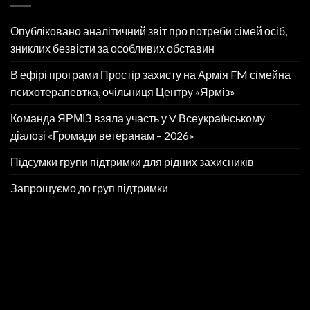
Опубліковано аналітичний звіт про потреби сімей осіб,
зниклих безвісти за особливих обставин
В ефірі програми Простір захисту на Армія FM сімейна
психотерапевтка, очільниця Центру «Ярміз»
Команда ЯРМІЗ взяла участь у V Всеукраїнському
діалозі «Громади ветеранам – 2026»
Підсумки групи підтримки для рідних захисників
Запрошуємо до груп підтримки