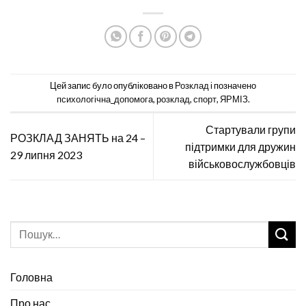
Цей запис було опубліковано в
Розклад
і позначено
психологічна_допомога
,
розклад
,
спорт
,
ЯРМІЗ
.
Стартували групи
РОЗКЛАД ЗАНЯТЬ на 24 –
підтримки для дружин
29 липня 2023
військовослужбовців
Головна
Про нас