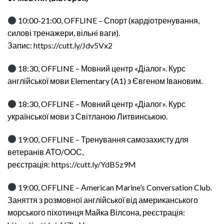
10:00-21:00, OFFLINE – Спорт (кардіотренування,
силові тренажери, вільні ваги).
Запис:
https://cutt.ly/Jdv5Vx2
18:30, OFFLINE – Мовний центр «Діалог». Курс
англійської мови Elementary (A1) з Євгеном Івановим.
18:30, OFFLINE – Мовний центр «Діалог». Курс
української мови з Світланою Литвинською.
19:00, OFFLINE – Тренування самозахисту для
ветеранів АТО/ООС,
реєстрація:
https://cutt.ly/YdB5z9M
19:00, OFFLINE – Аmerican Marine’s Conversation Club.
Заняття з розмовної англійської від американського
морського піхотинця Майка Вілсона, реєстрація: