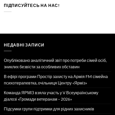
ПІДПИСУЙТЕСЬ НА НАС!
НЕДАВНІ ЗАПИСИ
Опубліковано аналітичний звіт про потреби сімей осіб,
зниклих безвісти за особливих обставин
В ефірі програми Простір захисту на Армія FM сімейна
психотерапевтка, очільниця Центру «Ярміз»
Команда ЯРМІЗ взяла участь у V Всеукраїнському
діалозі «Громади ветеранам – 2026»
Підсумки групи підтримки для рідних захисників