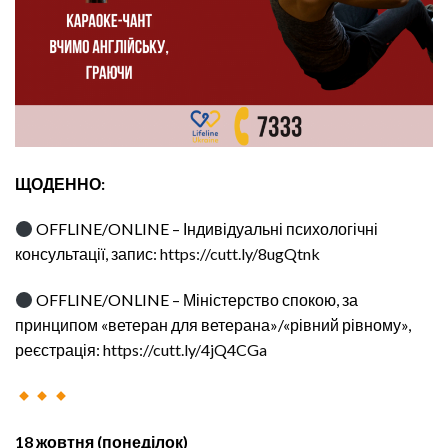
ЩОДЕННО:
OFFLINE/ONLINE – Індивідуальні психологічні
консультації, запис:
https://cutt.ly/8ugQtnk
OFFLINE/ONLINE – Міністерство спокою, за
принципом «ветеран для ветерана»/«рівний рівному»,
реєстрація:
https://cutt.ly/4jQ4CGa
18 жовтня (понеділок)