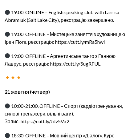
19:00, ONLINE – English speaking club with Larrisa
Abramiuk (Salt Lake City), реєстрацію завершено.
19:00, OFFLINE – Мистецьке заняття з художницею
Ірен Flore, реєстрація: https://cutt.ly/mRa5hwl
19:00, OFFLINE – Аргентинське танго з Ганною
Лаврус, реєстрація:
https://cutt.ly/5ugRFUL
21 жовтня (четвер)
10:00-21:00, OFFLINE – Спорт (кардіотренування,
силові тренажери, вільні ваги).
Запис:
https://cutt.ly/Jdv5Vx2
18:30, OFFLINE – Мовний центр «Діалог». Курс