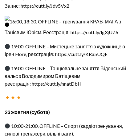
Запис:
https://cutt.ly/Jdv5Vx2
16:00, 18:30, OFFLINE – тренування КРАВ-МАГА з
Танієвим Юрієм. Реєстрація:
https://cutt.ly/lg3jUZ6
19:00, OFFLINE – Мистецьке заняття з художницею
Ірен Flore, реєстрація: https://cutt.ly/KRa5UQE
19:00, OFFLINE – Танцювальне заняття Віденський
вальс з Володимиром Батіщевим,
реєстрація:
https://cutt.ly/nnatDbH
23 жовтня (субота)
10:00-21:00, OFFLINE – Спорт (кардіотренування,
силові тренажери, вільні ваги).