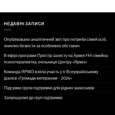
НЕДАВНІ ЗАПИСИ
Опубліковано аналітичний звіт про потреби сімей осіб,
зниклих безвісти за особливих обставин
В ефірі програми Простір захисту на Армія FM сімейна
психотерапевтка, очільниця Центру «Ярміз»
Команда ЯРМІЗ взяла участь у V Всеукраїнському
діалозі «Громади ветеранам – 2026»
Підсумки групи підтримки для рідних захисників
Запрошуємо до груп підтримки