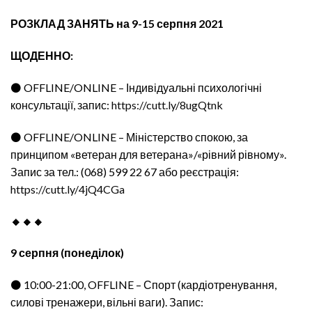
РОЗКЛАД ЗАНЯТЬ на 9-15 серпня 2021
ЩОДЕННО:
⚫ OFFLINE/ONLINE – Індивідуальні психологічні
консультації, запис:
https://cutt.ly/8ugQtnk
⚫ OFFLINE/ONLINE – Міністерство спокою, за
принципом «ветеран для ветерана»/«рівний рівному».
Запис за тел.: (068) 599 22 67 або реєстрація:
https://cutt.ly/4jQ4CGa
🔸🔸🔸
9 серпня (понеділок)
⚫ 10:00-21:00, OFFLINE – Спорт (кардіотренування,
силові тренажери, вільні ваги). Запис: