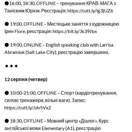
⚫16:00, 18:30, OFFLINE – тренування КРАВ-МАГА з
Танієвим Юрієм. Реєстрація:
https://cutt.ly/lg3jUZ6
⚫ 19:00, OFFLINE – Мистецьке заняття з художницею
Ірен Flore, реєстрація: https://bit.ly/3s39Jbx
⚫ 19:00, ONLINE – English speaking club with Larrisa
Abramiuk (Salt Lake City), реєстрацію завершено.
🔸🔸🔸
12 серпня (четвер)
⚫ 10:00-21:00, OFFLINE – Спорт (кардіотренування,
силові тренажери, вільні ваги). Запис:
https://cutt.ly/Jdv5Vx2
⚫ 18:30, OFFLINE – Мовний центр «Діалог». Курс
англійської мови Elementary (A1), реєстрацію