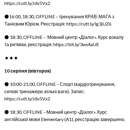
https://cutt.ly/Jdv5Vx2
⚫16:00, 18:30, OFFLINE – тренування КРАВ-МАГА з
Танієвим Юрієм. Реєстрація:
https://cutt.ly/lg3jUZ6
⚫ 18:30, OFFLINE – Мовний центр «Діалог». Курс вокалу
та ритміки, реєстрація: https://bit.ly/3ws4aUE
🔸🔸🔸
10 серпня (вівторок)
⚫ 10:00-21:00, OFFLINE – Спорт (кардіотренування,
силові тренажери, вільні ваги). Запис:
https://cutt.ly/Jdv5Vx2
⚫ 18:30, OFFLINE – Мовний центр «Діалог». Курс
англійської мови Elementary (A1), реєстрацію завершено.