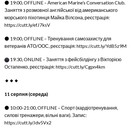
⚫ 19:00, OFFLINE – Аmerican Marine’s Conversation Club.
Заняття з розмовної англійської від американського
морського піхотинця Майка Вілсона, реєстрація:
https://cutt.ly/efJ7ksV
⚫ 19:00, OFFLINE – Тренування самозахисту для
ветеранів АТО/ООС, реєстрація:
https://cutt.ly/YdB5z9M
19:30, ONLINE – Заняття з фейсбілдінгу з Вікторією
Остапенко, реєстрація:
https://cutt.ly/Cgpn4km
🔸🔸🔸
11 серпня (середа)
⚫ 10:00-21:00, OFFLINE – Спорт (кардіотренування,
силові тренажери, вільні ваги). Запис:
https://cutt.ly/Jdv5Vx2