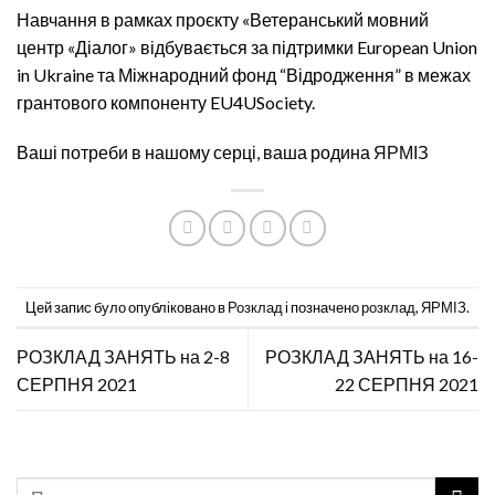
Навчання в рамках проєкту «Ветеранський мовний
центр «Діалог» відбувається за підтримки European Union
in Ukraine та Міжнародний фонд “Відродження” в межах
грантового компоненту EU4USociety.
Ваші потреби в нашому серці, ваша родина
ЯРМІЗ
Цей запис було опубліковано в
Розклад
і позначено
розклад
,
ЯРМІЗ
.
РОЗКЛАД ЗАНЯТЬ на 2-8
РОЗКЛАД ЗАНЯТЬ на 16-
СЕРПНЯ 2021
22 СЕРПНЯ 2021