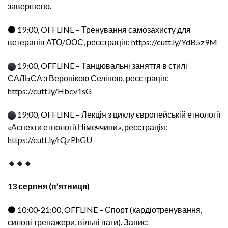
завершено.
⚫ 19:00, OFFLINE – Тренування самозахисту для
ветеранів АТО/ООС, реєстрація:
https://cutt.ly/YdB5z9M
19:00, OFFLINE – Танцювальні заняття в стилі
САЛЬСА з Веронікою Селіною, реєстрація:
https://cutt.ly/Hbcv1sG
19:00, OFFLINE – Лекція з циклу європейській етнології
«Аспекти етнології Німеччини», реєстрація:
https://cutt.ly/rQzPhGU
🔸🔸🔸
13 серпня (п’ятниця)
⚫ 10:00-21:00, OFFLINE – Спорт (кардіотренування,
силові тренажери, вільні ваги). Запис: